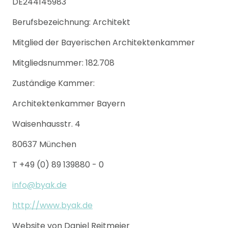
DE244145983
Berufsbezeichnung: Architekt
Mitglied der Bayerischen Architektenkammer
Mitgliedsnummer: 182.708
Zuständige Kammer:
Architektenkammer Bayern
Waisenhausstr. 4
80637 München
T +49 (0) 89 139880 - 0
info@byak.de
http://www.byak.de
Website von Daniel Reitmeier