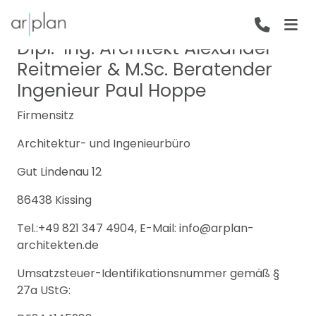
IMPRESSUM
Dipl.-Ing. Architekt Alexander
Reitmeier & M.Sc. Beratender
Ingenieur Paul Hoppe
Firmensitz
Architektur- und Ingenieurbüro
Gut Lindenau 12
86438 Kissing
Tel.:+49 821 347 4904, E-Mail: info@arplan-
architekten.de
Umsatzsteuer-Identifikationsnummer gemäß §
27a UStG: