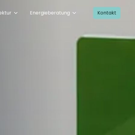
ektur
Energieberatung
Kontakt