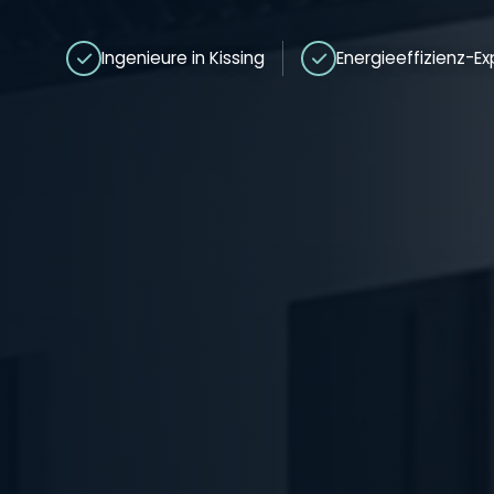
Ingenieure in Kissing
Energieeffizienz-E