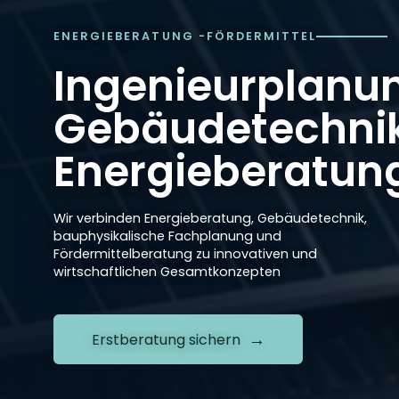
ENERGIEBERATUNG -FÖRDERMITTEL
Ingenieurplanun
Gebäudetechni
Energieberatun
Wir verbinden Energieberatung, Gebäudetechnik,
bauphysikalische Fachplanung und
Fördermittelberatung zu innovativen und
wirtschaftlichen Gesamtkonzepten
Erstberatung sichern