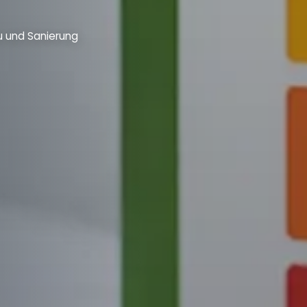
u und Sanierung