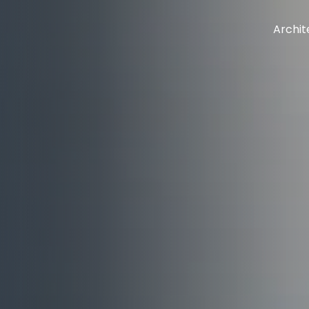
Archit