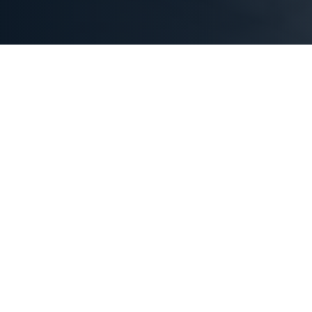
IHRE VORTEILE 
Mit einer frühzeitigen En
Sanierung