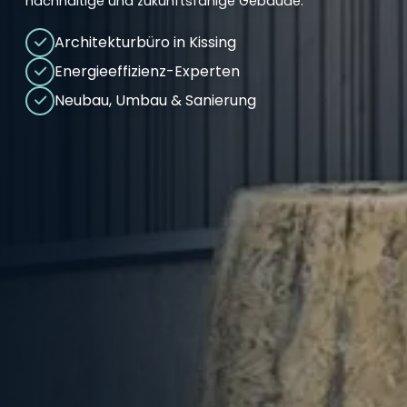
nachhaltige und zukunftsfähige Gebäude.
Architekturbüro in Kissing
Energieeffizienz-Experten
Neubau, Umbau & Sanierung