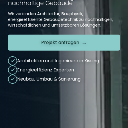
nachhaltige Gebäude
Wir verbinden Architektur, Bauphysik,
energieeffiziente Gebäudetechnik zu nachhaltigen,
wirtschaftlichen und umsetzbaren Lösungen.
Projekt anfragen
Architekten und Ingenieure in Kissing
Energieeffizienz Experten
Neubau, Umbau & Sanierung