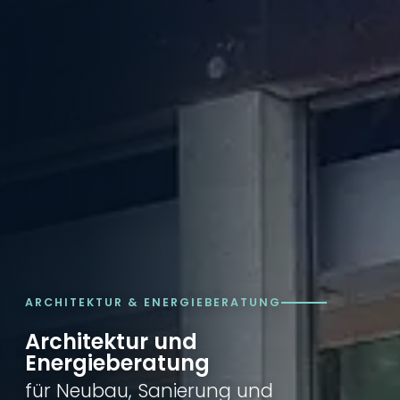
ARCHITEKTUR & ENERGIEBERATUNG
Architektur und
Energieberatung
für Neubau, Sanierung und